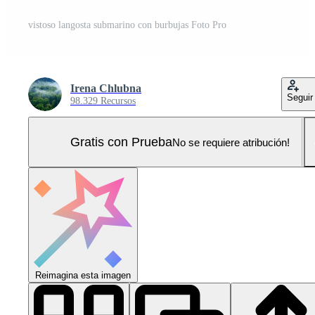
vistoso langosta submarino con burbujas Foto Pro
Irena Chlubna
Seguir
98.329 Recursos
Gratis con Prueba
No se requiere atribución!
Reimagina esta imagen