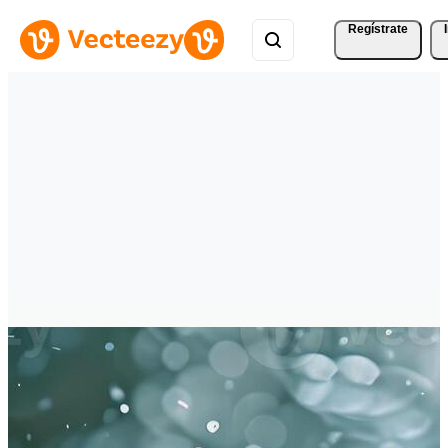
Regístrate