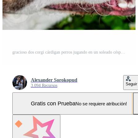
gracioso dos corgi cárdigan perros jugando en un soleado césped Foto Pro
Alexander Sorokopud
Seguir
3.094 Recursos
Gratis con Prueba
No se requiere atribución!