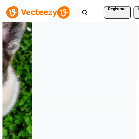
Regístrate