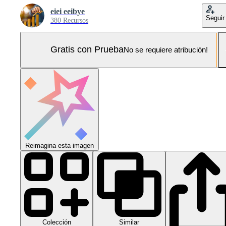
eiei eeibye
Seguir
380 Recursos
Gratis con Prueba
No se requiere atribución!
Reimagina esta imagen
Colección
Similar