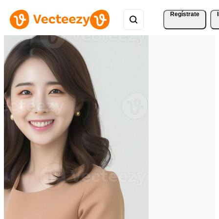
Regístrate