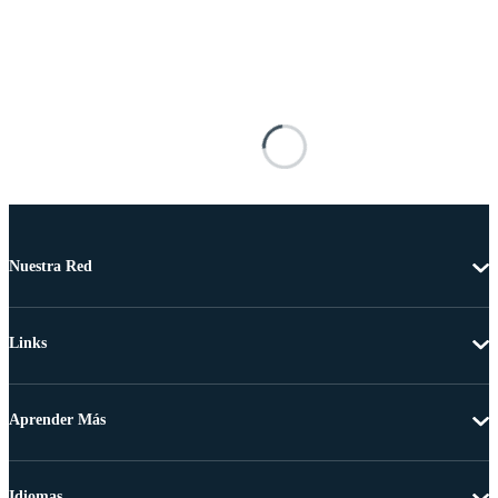
Nuestra Red
Links
Aprender Más
Idiomas