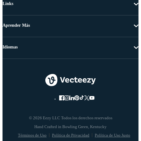
Links
Aprender Más
Idiomas
© 2026 Eezy LLC Todos los derechos reservados
Términos de Uso
Política de Privacidad
Política de Uso Justo