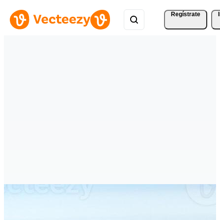
Regístrate