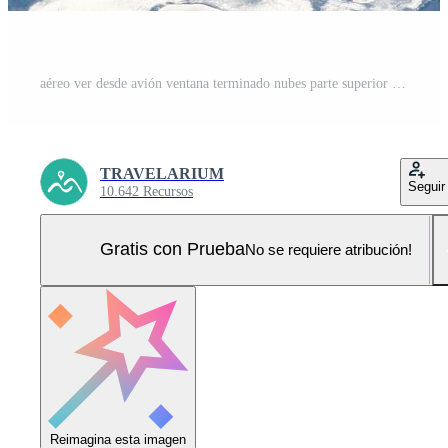
aéreo ver desde avión ventana terminado nubes parte superior a nieve cubierto ríos, campos y carreteras Foto Pro
TRAVELARIUM
Seguir
10.642 Recursos
Gratis con Prueba
No se requiere atribución!
Reimagina esta imagen