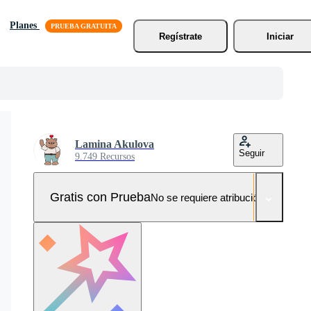
Planes
Regístrate
Iniciar
Lamina Akulova
Seguir
9.749 Recursos
Gratis con Prueba
No se requiere atribución!