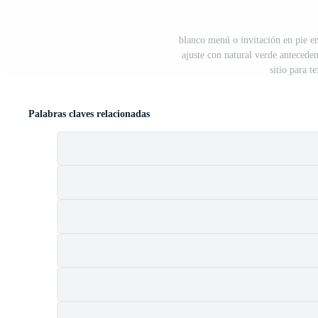
blanco menú o invitación en pie en
ajuste con natural verde antecede
sitio para t
Palabras claves relacionadas