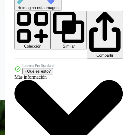
Reimagina esta imagen
Colección
Similar
Compartir
Licencia Pro Standard
¿Qué es esto?
Más información