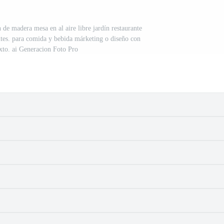
 de madera mesa en al aire libre jardín restaurante
ntes. para comida y bebida márketing o diseño con
exto. ai Generacion Foto Pro