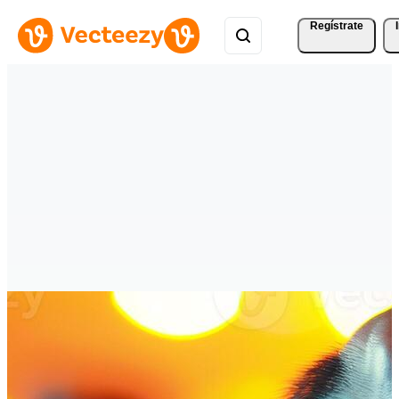
Regístrate