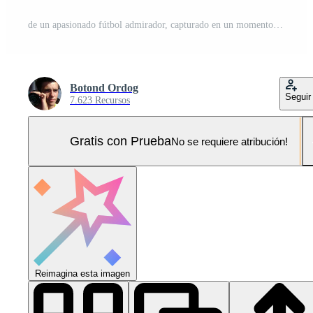
de un apasionado fútbol admirador, capturado en un momento de puro regocijo como ellos animar en su equipo Foto Pro
Botond Ordog
Seguir
7.623 Recursos
Gratis con Prueba
No se requiere atribución!
Reimagina esta imagen