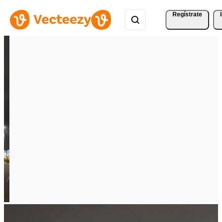
Regístrate