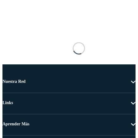
Nuestra Red
Links
Aprender Más