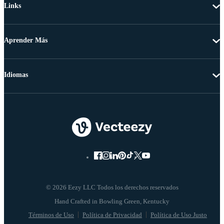
Links
Aprender Más
Idiomas
© 2026 Eezy LLC Todos los derechos reservados
Términos de Uso
Política de Privacidad
Política de Uso Justo