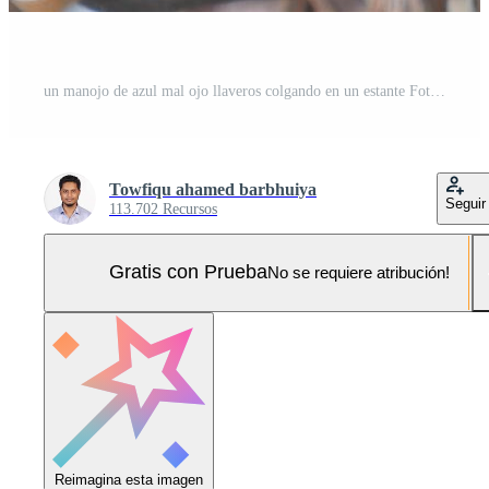
un manojo de azul mal ojo llaveros colgando en un estante Foto Pro
Towfiqu ahamed barbhuiya
Seguir
113.702 Recursos
Gratis con Prueba
No se requiere atribución!
Reimagina esta imagen