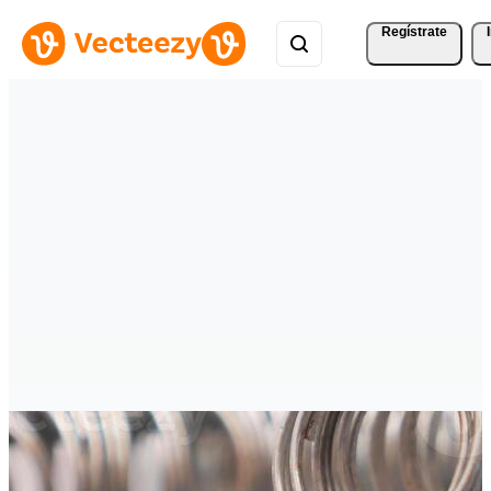
Regístrate