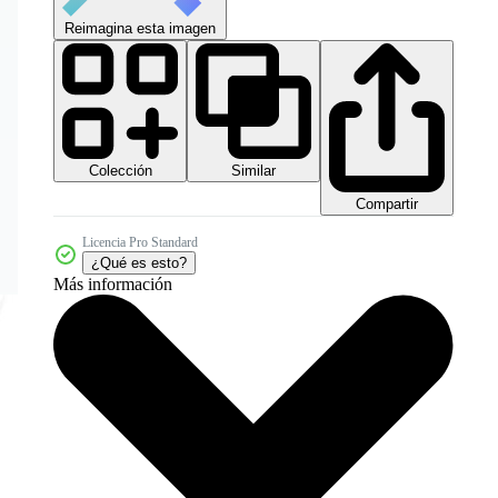
Reimagina esta imagen
Colección
Similar
Compartir
Licencia Pro Standard
¿Qué es esto?
Más información