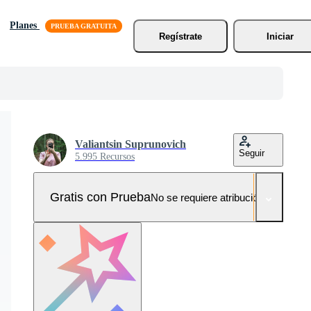
Planes
Regístrate
Iniciar
Valiantsin Suprunovich
Seguir
5.995 Recursos
Gratis con Prueba
No se requiere atribución!