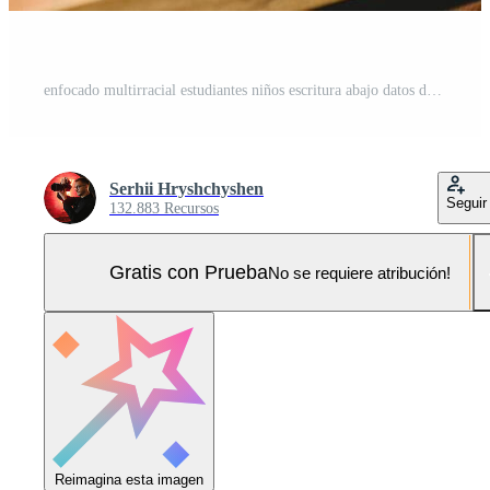
enfocado multirracial estudiantes niños escritura abajo datos dentro cuaderno mientras sentado a mesa Foto Pro
Serhii Hryshchyshen
Seguir
132.883 Recursos
Gratis con Prueba
No se requiere atribución!
Reimagina esta imagen