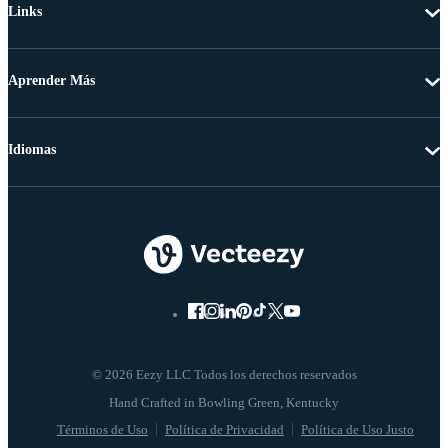
Links
Aprender Más
Idiomas
© 2026 Eezy LLC Todos los derechos reservados
Términos de Uso
Política de Privacidad
Política de Uso Justo