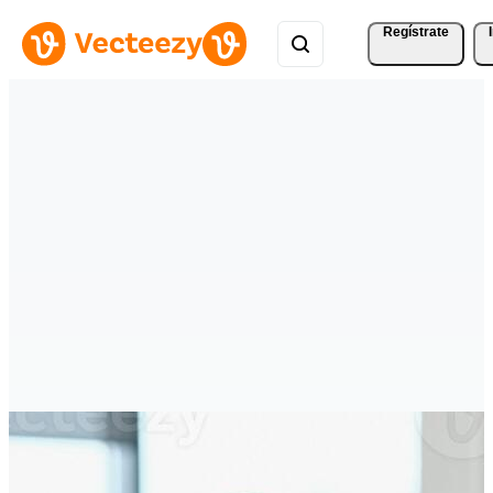
Regístrate