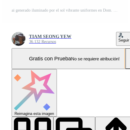
ai generado iluminado por el sol vibrante uniformes en Dom. generativo ai Foto Pro
TIAM SEONG YEW
Seguir
36.132 Recursos
Gratis con Prueba
No se requiere atribución!
Reimagina esta imagen