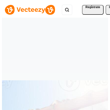
Regístrate