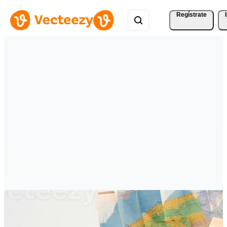
Regístrate