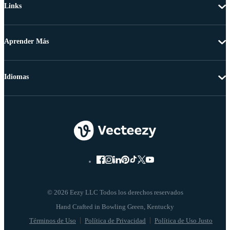
Links
Aprender Más
Idiomas
© 2026 Eezy LLC Todos los derechos reservados
Términos de Uso
Política de Privacidad
Política de Uso Justo