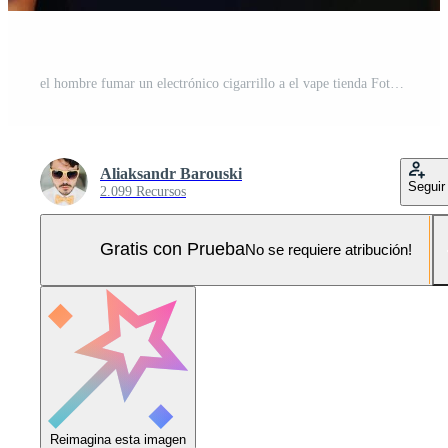
el hombre fumar un electrónico cigarrillo a el vape tienda Foto Pro
Aliaksandr Barouski
Seguir
2.099 Recursos
Gratis con Prueba
No se requiere atribución!
Reimagina esta imagen