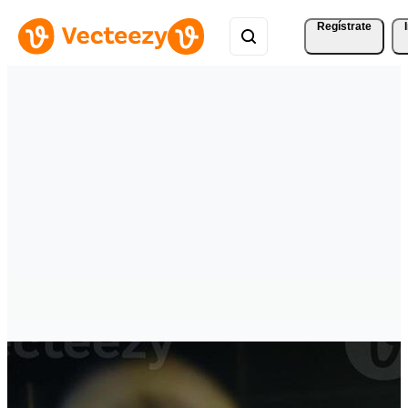
Regístrate