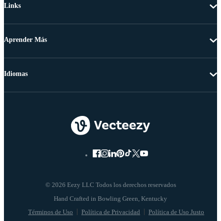
Links
Aprender Más
Idiomas
© 2026 Eezy LLC Todos los derechos reservados
Términos de Uso
Política de Privacidad
Política de Uso Justo