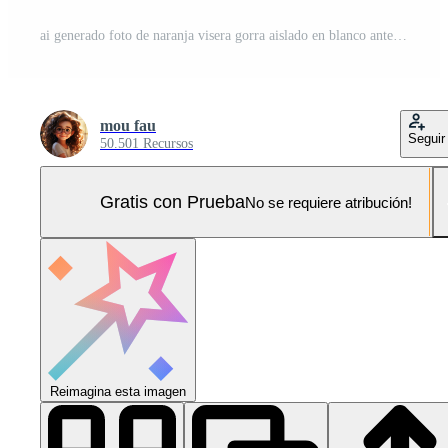
ai generado foto de naranja visera gorra aislado en blanco antecedentes. ai generado Foto Pro
mou fau
Seguir
50.501 Recursos
Gratis con Prueba
No se requiere atribución!
Reimagina esta imagen