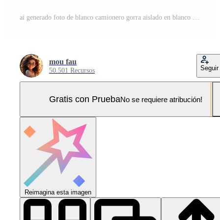
ai generado foto de blanco camionero gorra aislado en blanco antecedentes. ai generado Foto Pro
mou fau
Seguir
50.501 Recursos
Gratis con Prueba
No se requiere atribución!
Reimagina esta imagen