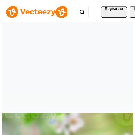
Regístrate