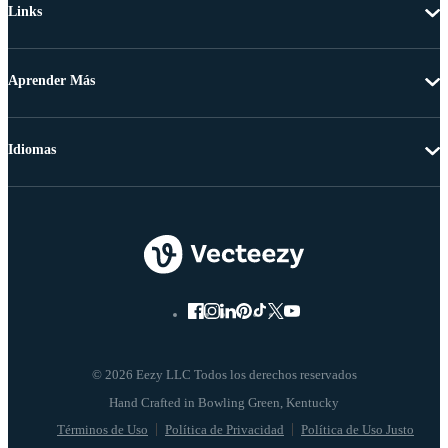
Links
Aprender Más
Idiomas
© 2026 Eezy LLC Todos los derechos reservados
Términos de Uso
Política de Privacidad
Política de Uso Justo