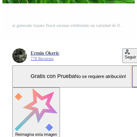
ai generado lozano floral escenas exhibiendo un variedad de flores en suave, radiante ligero con un bokeh antecedentes Foto Pro
Ermin Okeric
Seguir
778 Recursos
Gratis con Prueba
No se requiere atribución!
Reimagina esta imagen