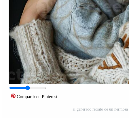
Compartir en Pinterest
ai generado retrato de un hermosa