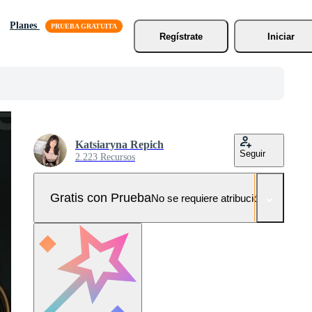
Planes
Regístrate
Iniciar
Katsiaryna Repich
Seguir
2.223 Recursos
Gratis con Prueba
No se requiere atribución!