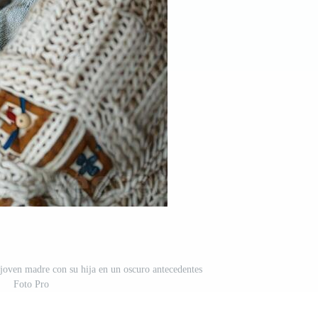
 joven madre con su hija en un oscuro antecedentes
Foto Pro