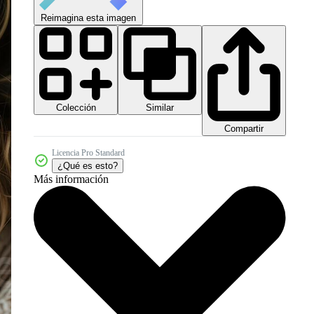
Reimagina esta imagen
Colección
Similar
Compartir
Licencia Pro Standard
¿Qué es esto?
Más información