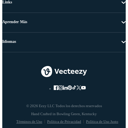
Links
Aprender Más
Idiomas
© 2026 Eezy LLC Todos los derechos reservados
Términos de Uso
Política de Privacidad
Política de Uso Justo