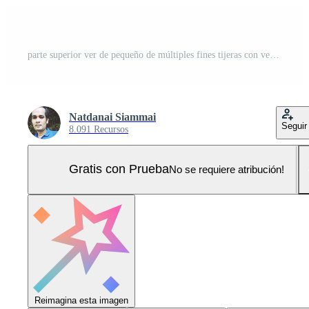
parte superior ver de pequeño de múltiples fines tijeras con verde encargarse de aislado en blanco antecedentes con recorte camino Foto Pro
Natdanai Siammai
Seguir
8.091 Recursos
Gratis con Prueba
No se requiere atribución!
Reimagina esta imagen