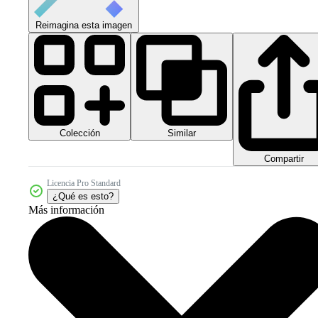
Reimagina esta imagen
Colección
Similar
Compartir
Licencia Pro Standard
¿Qué es esto?
Más información