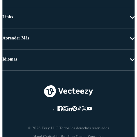
Links
Aprender Más
Idiomas
© 2026 Eezy LLC Todos los derechos reservados