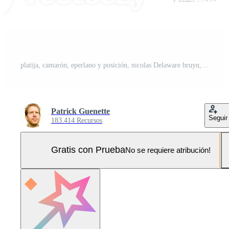
platija, camarón, eperlano y posición, nicolas Delaware bruyn, 1581 - 1656 Foto Pro
Patrick Guenette
Seguir
183.414 Recursos
Gratis con Prueba
No se requiere atribución!