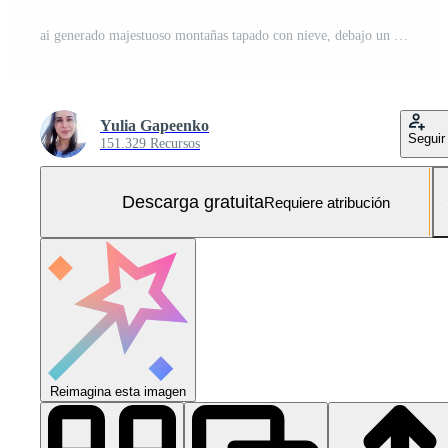
ai generado majestuoso montañas tapado con nieve, debajo un claro azul cielo con suave, blanco nubes Foto Gratis
Yulia Gapeenko
Seguir
151.329 Recursos
Descarga gratuita
Requiere atribución
Reimagina esta imagen