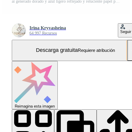
ai generado dorado y azul ligero reflejado y reluciente papel picado azul luces azul antecedentes antecedentes Foto Gratis
Irina Kryvasheina
Seguir
64.997 Recursos
Descarga gratuita
Requiere atribución
Reimagina esta imagen