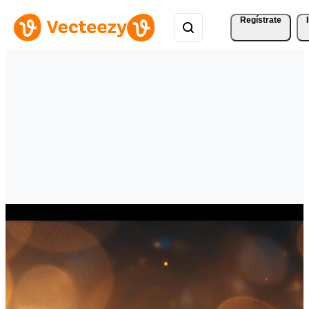
Regístrate