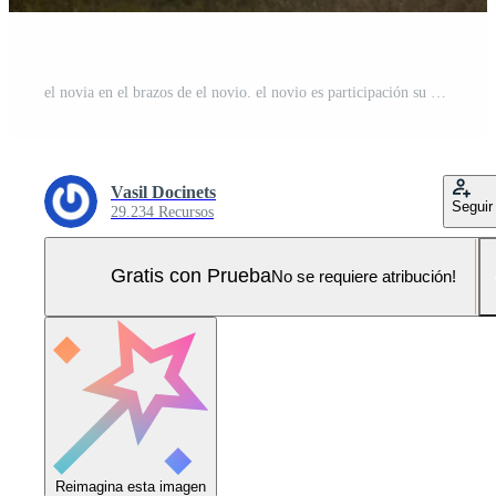
el novia en el brazos de el novio. el novio es participación su novia en su brazos y dando vueltas en contra el antecedentes de un hermosa parque. Foto Pro
Vasil Docinets
Seguir
29.234 Recursos
Gratis con Prueba
No se requiere atribución!
Reimagina esta imagen