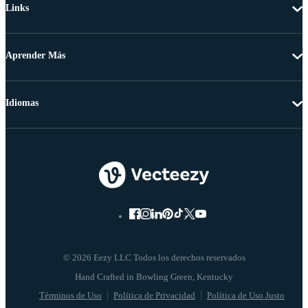
Links
Aprender Más
Idiomas
© 2026 Eezy LLC Todos los derechos reservados
Términos de Uso
Política de Privacidad
Política de Uso Justo