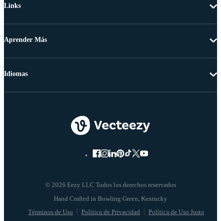
Links
Aprender Más
Idiomas
© 2026 Eezy LLC Todos los derechos reservados
Términos de Uso
Política de Privacidad
Política de Uso Justo