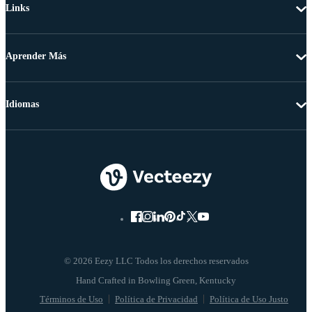
Links
Aprender Más
Idiomas
© 2026 Eezy LLC Todos los derechos reservados
Términos de Uso
Política de Privacidad
Política de Uso Justo