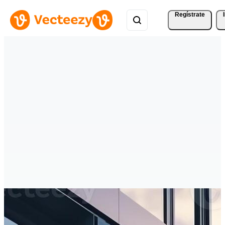
Regístrate