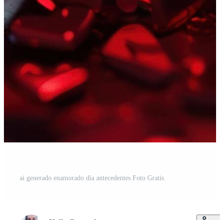
ai generado enamorado día antecedentes Foto Gratis