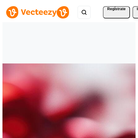
Regístrate