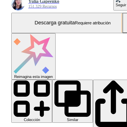
Yulia Gapeenko
Seguir
151.329 Recursos
Descarga gratuita
Requiere atribución
Reimagina esta imagen
Colección
Similar