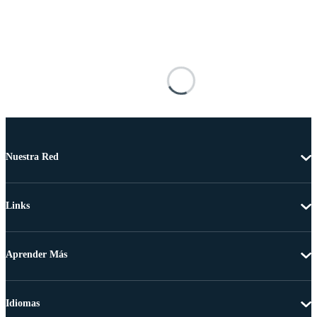
Nuestra Red
Links
Aprender Más
Idiomas