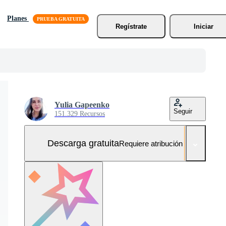
Planes
Regístrate
Iniciar
Yulia Gapeenko
Seguir
151.329 Recursos
Descarga gratuita
Requiere atribución