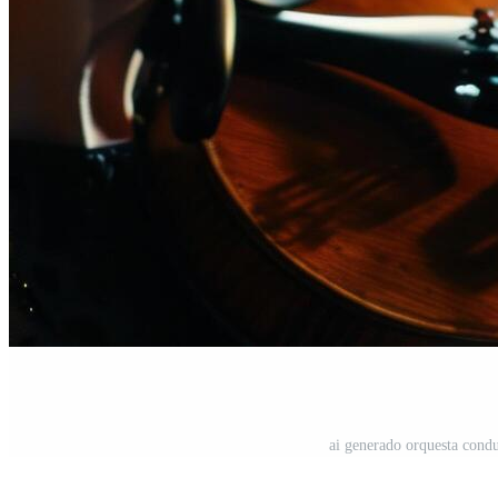
ai generado orquesta condu