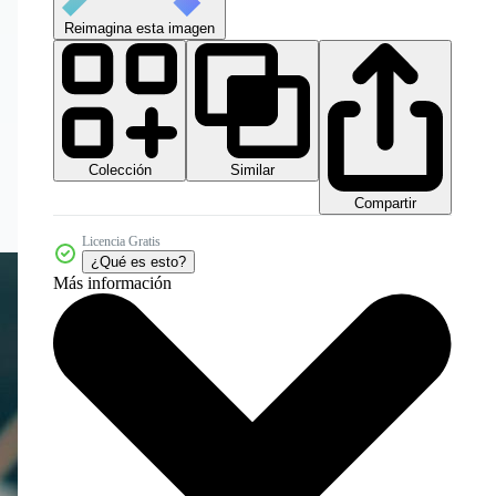
Reimagina esta imagen
Colección
Similar
Compartir
Licencia Gratis
¿Qué es esto?
Más información