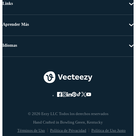
Links
Aprender Más
Idiomas
© 2026 Eezy LLC Todos los derechos reservados
Términos de Uso
Política de Privacidad
Política de Uso Justo