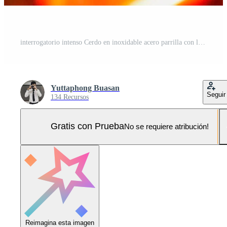
interrogatorio intenso Cerdo en inoxidable acero parrilla con llamas en negro fondo, comida y cocina concepto. ardiente Cerdo en un carbón parrilla. Foto Pro
Yuttaphong Buasan
Seguir
134 Recursos
Gratis con Prueba
No se requiere atribución!
Reimagina esta imagen