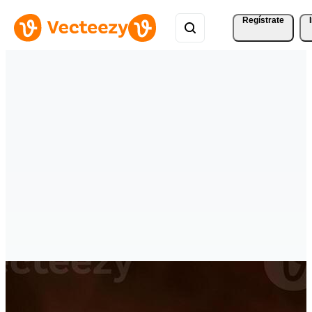
Regístrate