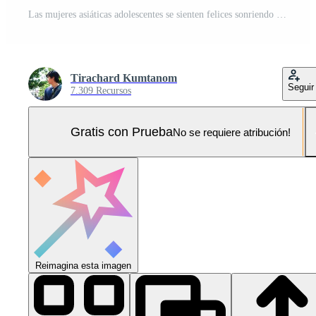
Las mujeres asiáticas adolescentes se sienten felices sonriendo relajarse usan videollamadas de teléfonos inteligentes en la sala de estar en casa. videoconferencia de damas alegre compañera de habitación con amigos y familiares, concepto de estilo de vida de mujer en casa. Foto Pro
Tirachard Kumtanom
Seguir
7.309 Recursos
Gratis con Prueba
No se requiere atribución!
Reimagina esta imagen