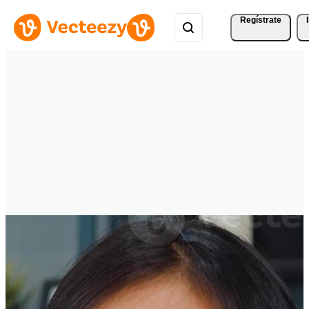
Regístrate