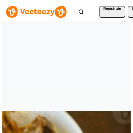
Regístrate