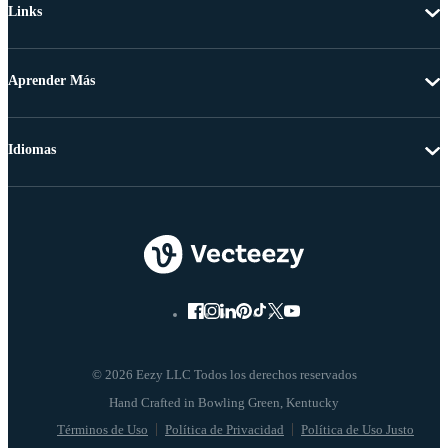
Links
Aprender Más
Idiomas
© 2026 Eezy LLC Todos los derechos reservados
Términos de Uso
Política de Privacidad
Política de Uso Justo