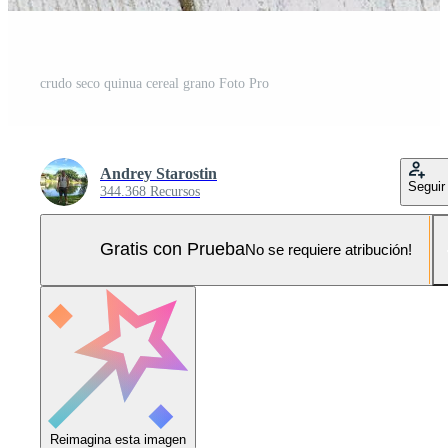
crudo seco quinua cereal grano Foto Pro
Andrey Starostin
Seguir
344.368 Recursos
Gratis con Prueba
No se requiere atribución!
Reimagina esta imagen