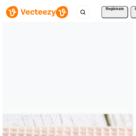
Regístrate