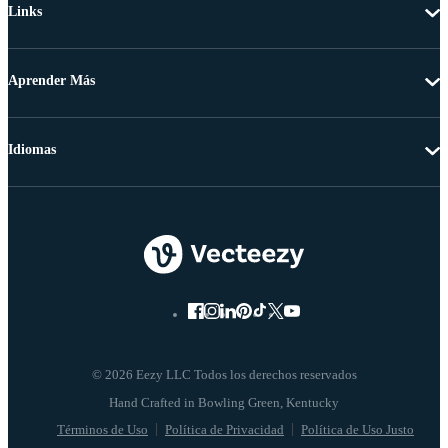
Links
Aprender Más
Idiomas
© 2026 Eezy LLC Todos los derechos reservados
Términos de Uso
Política de Privacidad
Política de Uso Justo