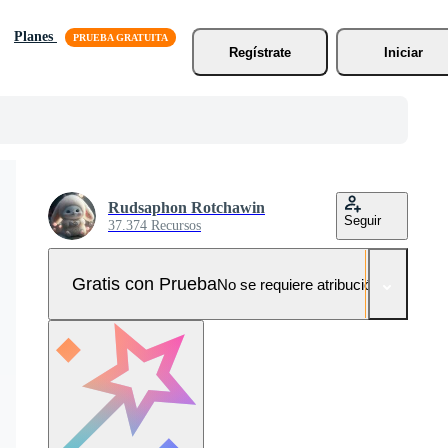
Planes
Regístrate
Iniciar
Rudsaphon Rotchawin
Seguir
37.374 Recursos
Gratis con Prueba
No se requiere atribución!