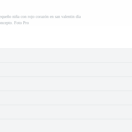
pequeño niña con rojo corazón en san valentin día
oncepto. Foto Pro