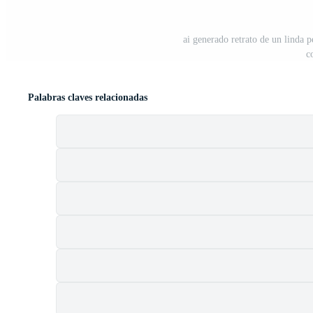
ai generado retrato de un linda 
c
Palabras claves relacionadas