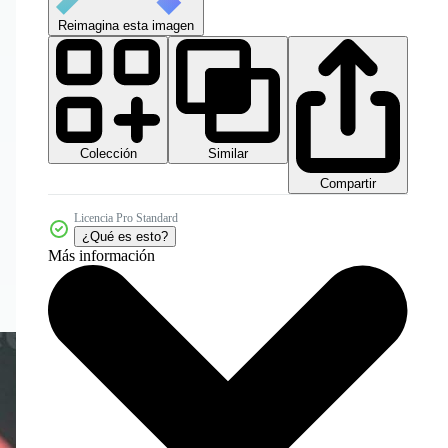
Reimagina esta imagen
Colección
Similar
Compartir
Licencia Pro Standard
¿Qué es esto?
Más información