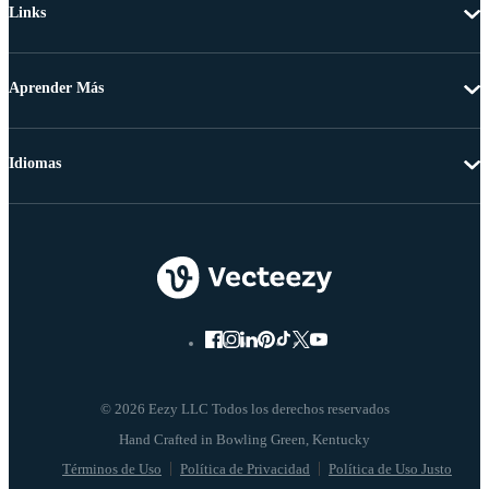
Links
Aprender Más
Idiomas
© 2026 Eezy LLC Todos los derechos reservados
Términos de Uso
Política de Privacidad
Política de Uso Justo