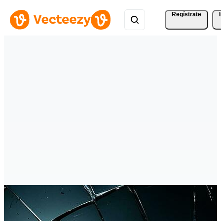
Regístrate