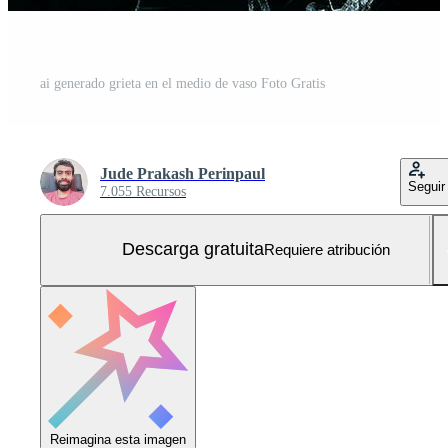
ai generado grieta en el medio de vaso Foto Gratis
Jude Prakash Perinpaul
Seguir
7.055 Recursos
Descarga gratuita
Requiere atribución
Reimagina esta imagen