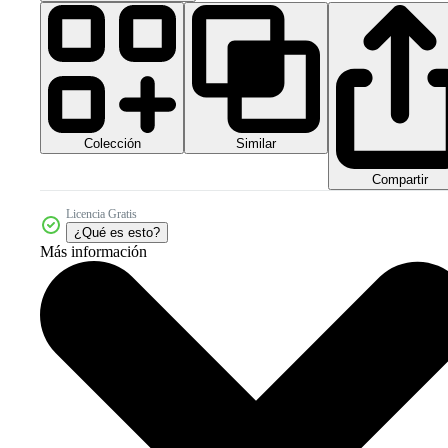
Colección
Similar
Compartir
Licencia Gratis
¿Qué es esto?
Más información