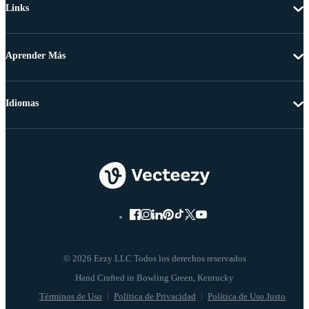
Links
Aprender Más
Idiomas
© 2026 Eezy LLC Todos los derechos reservados
Términos de Uso
Política de Privacidad
Política de Uso Justo