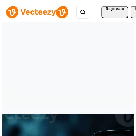
Regístrate