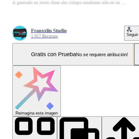
ai generado un joven chino alto colegio estudiante niña en un colegio uniforme posando para un foto Foto Pro
Franxxlin Studio
Seguir
1.917 Recursos
Gratis con Prueba
No se requiere atribución!
Reimagina esta imagen