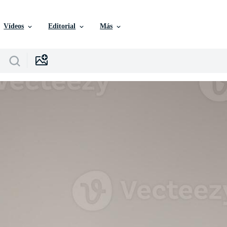
Vídeos
Editorial
Más