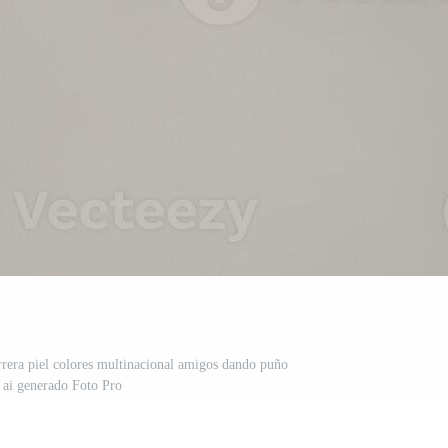
arrera piel colores multinacional amigos dando puño
. ai generado Foto Pro