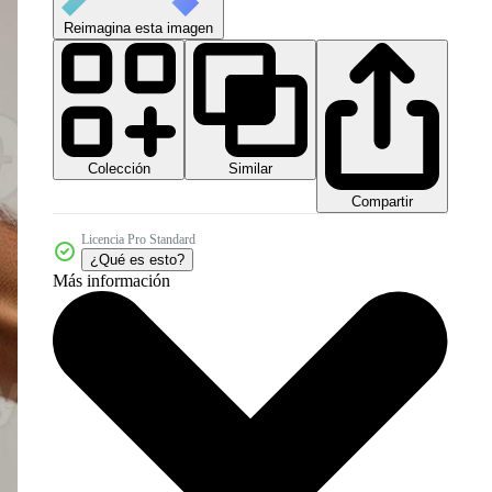
Reimagina esta imagen
Colección
Similar
Compartir
Licencia Pro Standard
¿Qué es esto?
Más información