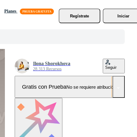
Planes
Regístrate
Iniciar
Ilona Shorokhova
Seguir
28.313 Recursos
Gratis con Prueba
No se requiere atribución!