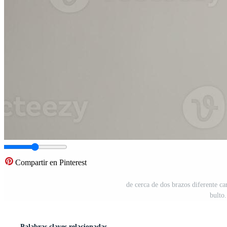
Compartir en Pinterest
de cerca de dos brazos diferente c
bulto
Palabras claves relacionadas