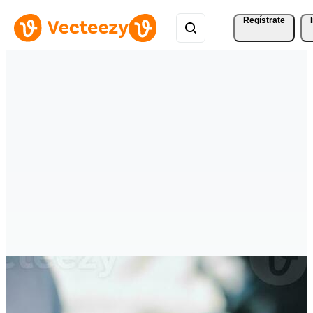
Regístrate