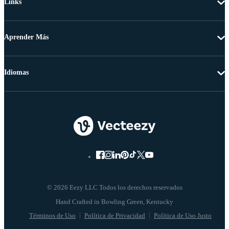
Links
Aprender Más
Idiomas
© 2026 Eezy LLC Todos los derechos reservados
Términos de Uso
Política de Privacidad
Política de Uso Justo