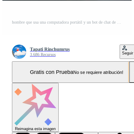
hombre que usa una computadora portátil y un bot de chat de barra táctil con ai, inteligencia artificial, sistema de inteligencia artificial y chatbot de inteligencia artificial, chatbot digital, aplicación de robot, conversación Foto Pro
Tapati Rinchumrus
Seguir
3.686 Recursos
Gratis con Prueba
No se requiere atribución!
Reimagina esta imagen