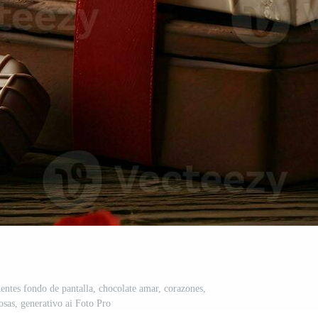
dentes fondo de pantalla, chocolate amar, corazones,
osas, generativo ai Foto Pro