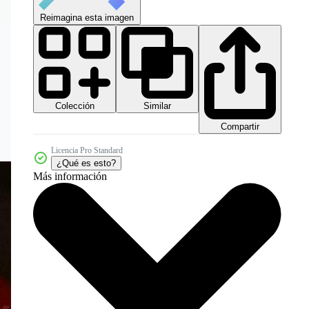
Reimagina esta imagen
Colección
Similar
Compartir
Licencia Pro Standard
¿Qué es esto?
Más información