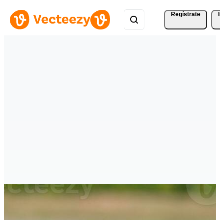
Regístrate