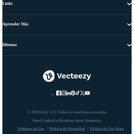
Links
Aprender Más
Idiomas
© 2026 Eezy LLC Todos los derechos reservados
Términos de Uso
Política de Privacidad
Política de Uso Justo