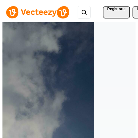
Regístrate