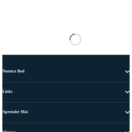
Nuestra Red
Links
Aprender Más