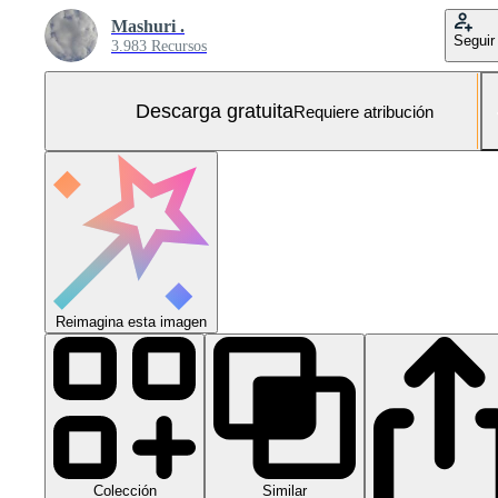
Mashuri .
Seguir
3.983 Recursos
Descarga gratuita
Requiere atribución
Reimagina esta imagen
Colección
Similar