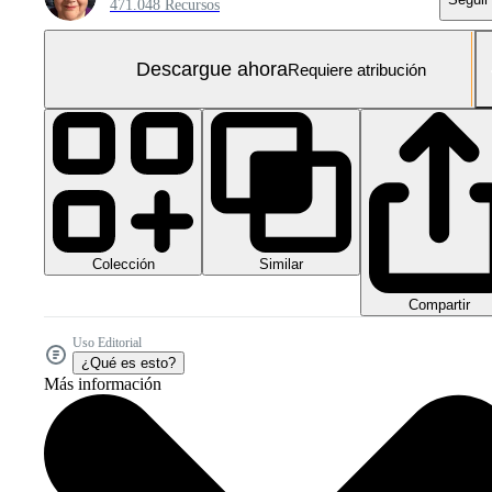
471.048 Recursos
Descargue ahora
Requiere atribución
Colección
Similar
Compartir
Uso Editorial
¿Qué es esto?
Más información