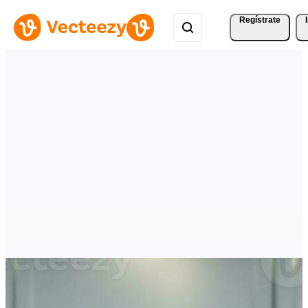
Regístrate