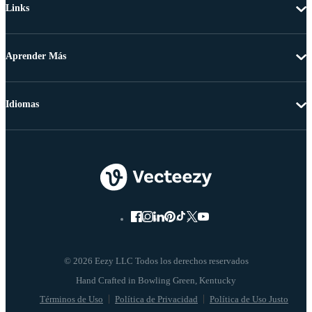
Links
Aprender Más
Idiomas
© 2026 Eezy LLC Todos los derechos reservados
Términos de Uso
Política de Privacidad
Política de Uso Justo