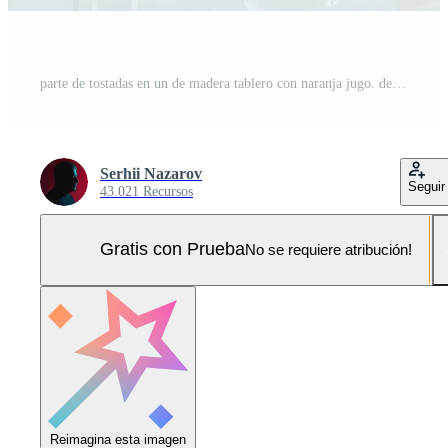
parte de tostadas en un de madera tablero con naranja jugo. desayuno es servido en un mesa con ligero azul servilleta. Foto Pro
Serhii Nazarov
Seguir
43.021 Recursos
Gratis con Prueba
No se requiere atribución!
Reimagina esta imagen