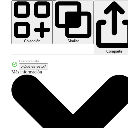
Colección
Similar
Compartir
Licencia Gratis
¿Qué es esto?
Más información