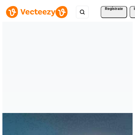
Regístrate