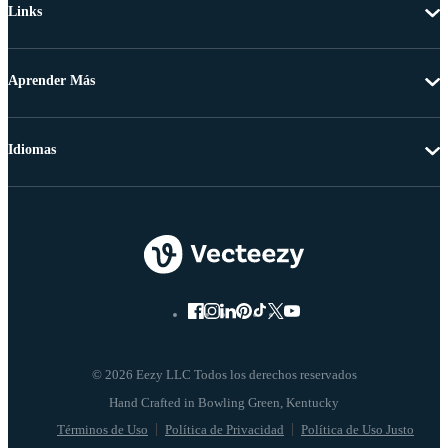
Links
Aprender Más
Idiomas
© 2026 Eezy LLC Todos los derechos reservados
Términos de Uso
Política de Privacidad
Política de Uso Justo