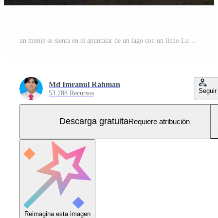
un monje se sienta en el apuntalar de un lago con un lleno Luna en el antecedentes. generado por ai Foto Gratis
Md Imranul Rahman
Seguir
53.288 Recursos
Descarga gratuita
Requiere atribución
Reimagina esta imagen