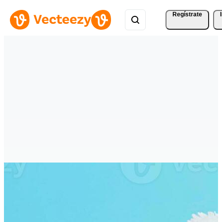
Regístrate