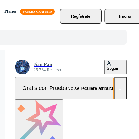
Planes
Regístrate
Iniciar
Jian Fan
Seguir
25.734 Recursos
Gratis con Prueba
No se requiere atribución!