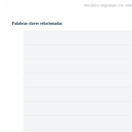
mecánico engranaje con indus
Palabras claves relacionadas