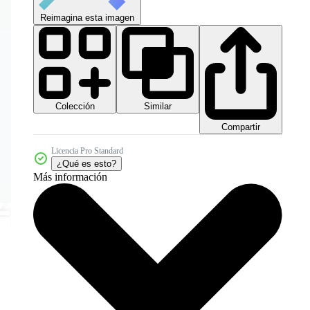
Reimagina esta imagen
Colección
Similar
Compartir
Licencia Pro Standard
¿Qué es esto?
Más información