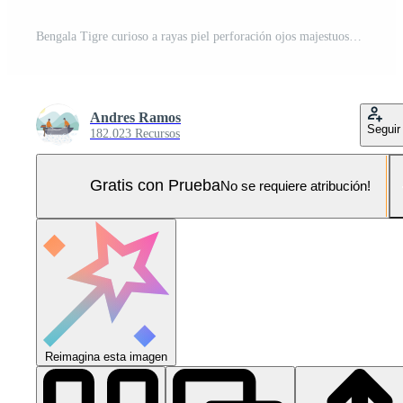
Bengala Tigre curioso a rayas piel perforación ojos majestuoso generado por ai Foto Pro
Andres Ramos
Seguir
182.023 Recursos
Gratis con Prueba
No se requiere atribución!
Reimagina esta imagen