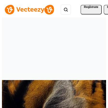
Regístrate