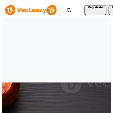
Regístrate