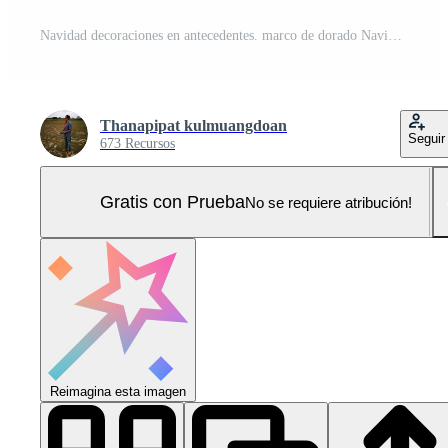
Navidad decoraciones en antecedentes. marco de dorado Navidad adornos, arriba vista, estrellas, ai generativo Foto Pro
Thanapipat kulmuangdoan
Seguir
673 Recursos
Gratis con Prueba
No se requiere atribución!
Reimagina esta imagen