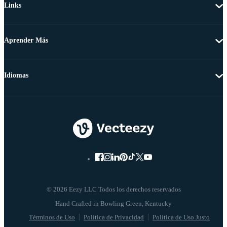
Links
Aprender Más
Idiomas
© 2026 Eezy LLC Todos los derechos reservados
Términos de Uso
Política de Privacidad
Política de Uso Justo