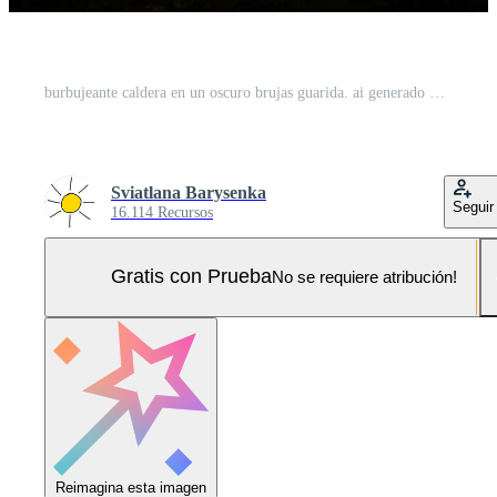
burbujeante caldera en un oscuro brujas guarida. ai generado Foto Pro
Sviatlana Barysenka
Seguir
16.114 Recursos
Gratis con Prueba
No se requiere atribución!
Reimagina esta imagen