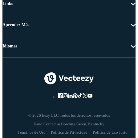
Links
Aprender Más
Idiomas
© 2026 Eezy LLC Todos los derechos reservados
Términos de Uso
Política de Privacidad
Política de Uso Justo