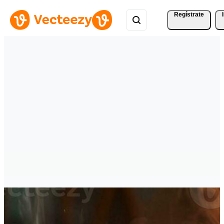
Regístrate