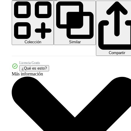
Colección
Similar
Compartir
Licencia Gratis
¿Qué es esto?
Más información