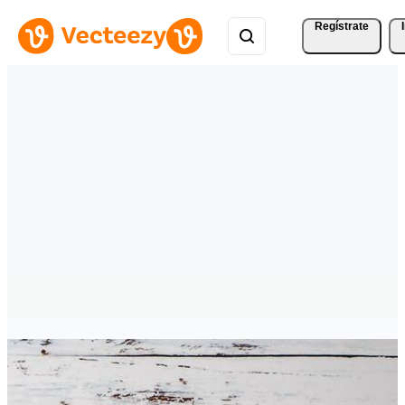
Regístrate