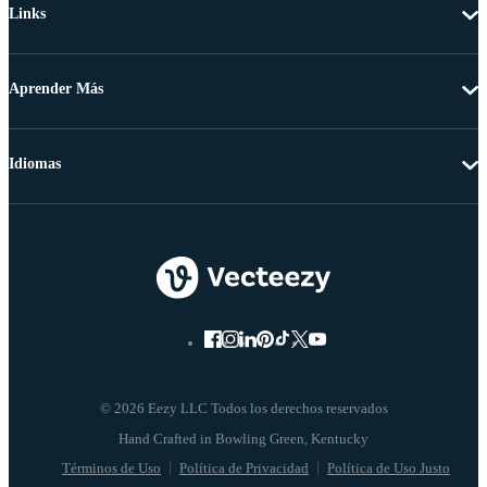
Links
Aprender Más
Idiomas
© 2026 Eezy LLC Todos los derechos reservados
Términos de Uso
Política de Privacidad
Política de Uso Justo