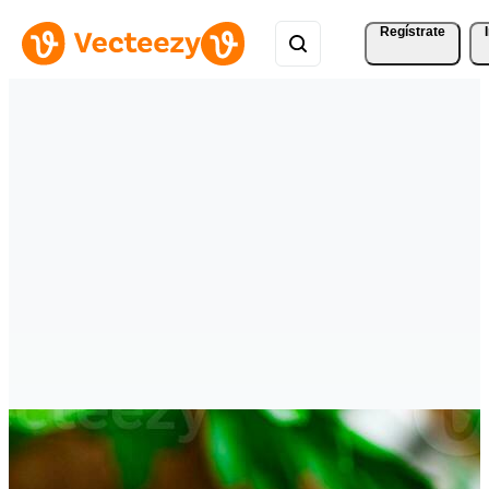
Regístrate