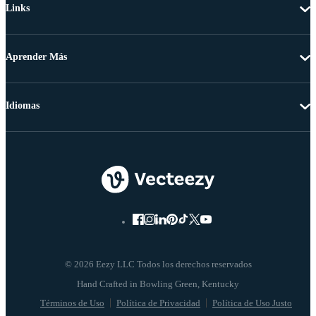
Links
Aprender Más
Idiomas
© 2026 Eezy LLC Todos los derechos reservados
Términos de Uso
Política de Privacidad
Política de Uso Justo